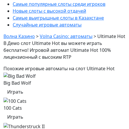
Самые популярные слоты среди игроков
Новые слоты с высокой отдачей
Самые выигрышные слоты в Казахстане
Случайные игровые автоматы
Волна Казино
>
Volna Casino: автоматы
>
Ultimate Hot
В Демо слот Ultimate Hot вы можете играть
бесплатно! Игровой автомат Ultimate Hot 100%
лицензионный с высоким RTP
Похожие игровые автоматы на слот Ultimate Hot
Big Bad Wolf
Играть
100 Cats
Играть