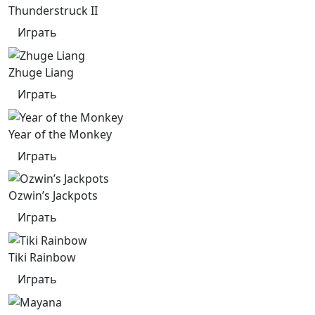
Thunderstruck II
Играть
Zhuge Liang
Играть
Year of the Monkey
Играть
Ozwin’s Jackpots
Играть
Tiki Rainbow
Играть