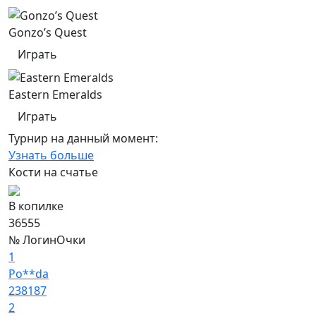
Gonzo’s Quest
Играть
Eastern Emeralds
Играть
Турнир на данный момент:
Узнать больше
Кости на счатье
В копилке
3
6
5
5
5
№ Логин
Очки
1
Po**da
238187
2