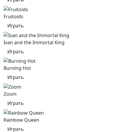
Fruitoids
Играть
Ivan and the Immortal King
Играть
Burning Hot
Играть
Zoom
Играть
Rainbow Queen
Играть