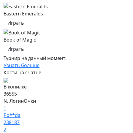
Eastern Emeralds
Играть
Book of Magic
Играть
Турнир на данный момент:
Узнать больше
Кости на счатье
В копилке
3
6
5
5
5
№ Логин
Очки
1
Po**da
238187
2