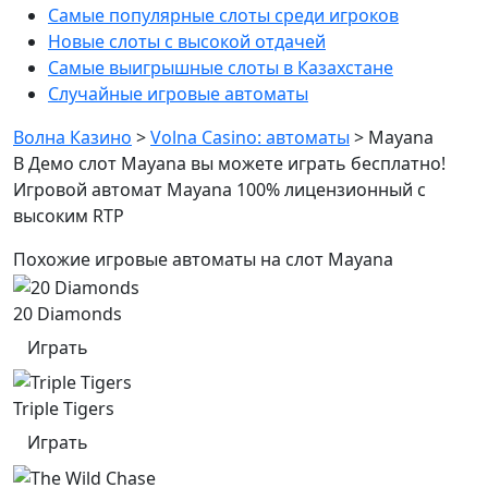
Самые популярные слоты среди игроков
Новые слоты с высокой отдачей
Самые выигрышные слоты в Казахстане
Случайные игровые автоматы
Волна Казино
>
Volna Casino: автоматы
>
Mayana
В Демо слот Mayana вы можете играть бесплатно!
Игровой автомат Mayana 100% лицензионный с
высоким RTP
Похожие игровые автоматы на слот Mayana
20 Diamonds
Играть
Triple Tigers
Играть