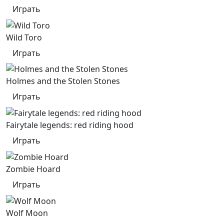
Играть
Wild Toro
Играть
Holmes and the Stolen Stones
Играть
Fairytale legends: red riding hood
Играть
Zombie Hoard
Играть
Wolf Moon