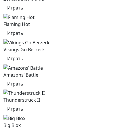
Играть
Flaming Hot
Играть
Vikings Go Berzerk
Играть
Amazons’ Battle
Играть
Thunderstruck II
Играть
Big Blox