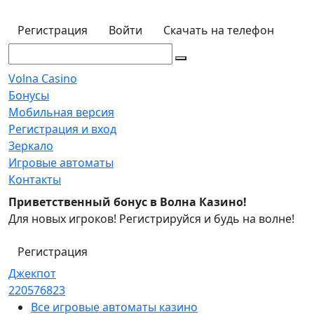
Регистрация
Войти
Скачать на телефон
Volna Casino
Бонусы
Мобильная версия
Регистрация и вход
Зеркало
Игровые автоматы
Контакты
Приветственный бонус в Волна Казино!
Для новых игроков! Регистрируйся и будь на волне!
Регистрация
Джекпот
220
576
823
Все игровые автоматы казино