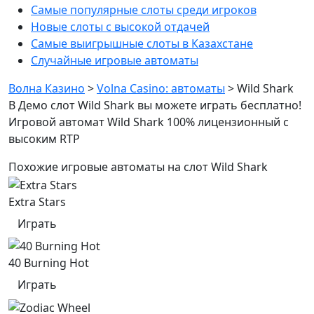
Самые популярные слоты среди игроков
Новые слоты с высокой отдачей
Самые выигрышные слоты в Казахстане
Случайные игровые автоматы
Волна Казино
>
Volna Casino: автоматы
>
Wild Shark
В Демо слот Wild Shark вы можете играть бесплатно!
Игровой автомат Wild Shark 100% лицензионный с
высоким RTP
Похожие игровые автоматы на слот Wild Shark
Extra Stars
Играть
40 Burning Hot
Играть