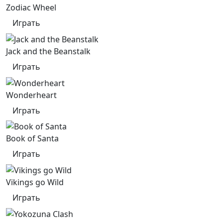
Zodiac Wheel
Играть
Jack and the Beanstalk
Играть
Wonderheart
Играть
Book of Santa
Играть
Vikings go Wild
Играть