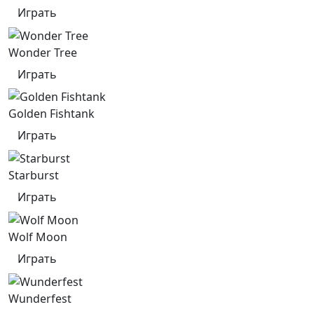
Играть
Wonder Tree
Играть
Golden Fishtank
Играть
Starburst
Играть
Wolf Moon
Играть
Wunderfest